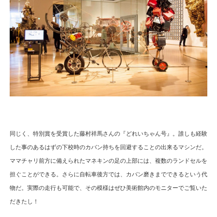
同じく、特別賞を受賞した藤村祥馬さんの『どれいちゃん号』。誰しも経験
した事のあるはずの下校時のカバン持ちを回避することの出来るマシンだ。
ママチャリ前方に備えられたマネキンの足の上部には、複数のランドセルを
担ぐことができる。さらに自転車後方では、カバン磨きまでできるという代
物だ。実際の走行も可能で、その模様はぜひ美術館内のモニターでご覧いた
だきたし！