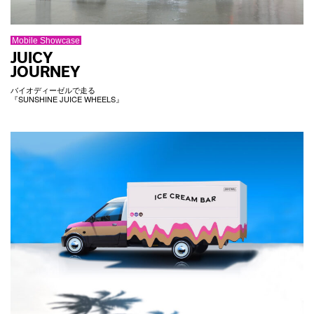
Mobile Showcase
JUICY
JOURNEY
バイオディーゼルで走る
『SUNSHINE JUICE WHEELS』