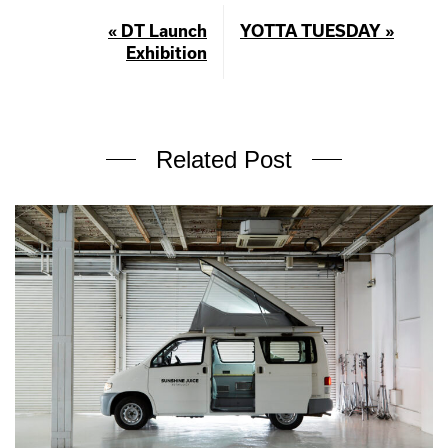
« DT Launch
YOTTA TUESDAY »
Exhibition
Related Post