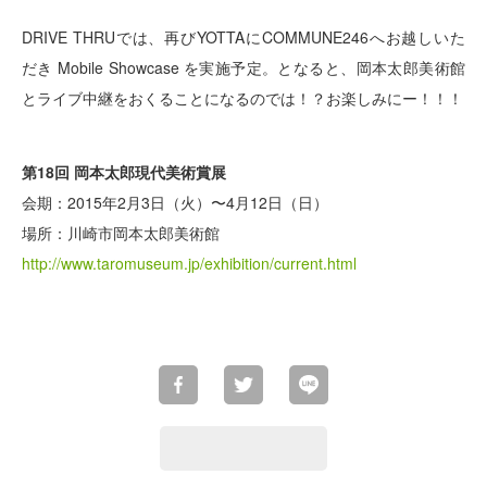
DRIVE THRUでは、再びYOTTAにCOMMUNE246へお越しいた
だき Mobile Showcase を実施予定。となると、岡本太郎美術館
とライブ中継をおくることになるのでは！？お楽しみにー！！！
第18回 岡本太郎現代美術賞展
会期：2015年2月3日（火）〜4月12日（日）
場所：川崎市岡本太郎美術館
http://www.taromuseum.jp/exhibition/current.html