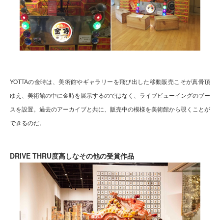
YOTTAの金時は、美術館やギャラリーを飛び出した移動販売こそが真骨頂
ゆえ、美術館の中に金時を展示するのではなく、ライブビューイングのブー
スを設置。過去のアーカイブと共に、販売中の模様を美術館から覗くことが
できるのだ。
DRIVE THRU度高しなその他の受賞作品