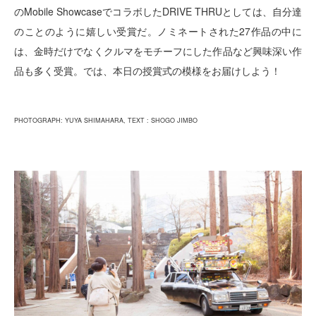
のMobile ShowcaseでコラボしたDRIVE THRUとしては、自分達
のことのように嬉しい受賞だ。ノミネートされた27作品の中に
は、金時だけでなくクルマをモチーフにした作品など興味深い作
品も多く受賞。では、本日の授賞式の模様をお届けしよう！
PHOTOGRAPH: YUYA SHIMAHARA, TEXT : SHOGO JIMBO