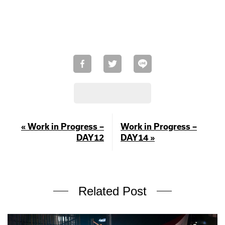
« Work in Progress –
Work in Progress –
DAY12
DAY14 »
Related Post