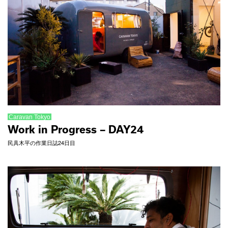
Caravan Tokyo
Work in Progress – DAY24
民具木平の作業日誌24日目