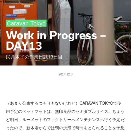
Caravan Tokyo
Work in Progress –
DAY13
民具木平の作業日誌13日目
2014.12.3
（あまり公表するつもりもないけれど）CARAVAN TOKYOで使
用予定のベットマットは、無印良品のセミダブルサイズ。ちょう
ど明日、ルーメットのファクトリーへメンテナンスへ行く予定だ
ったので、新木場からでは朝の渋滞で時間をとられることを予想