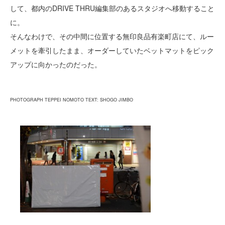
して、都内のDRIVE THRU編集部のあるスタジオへ移動すること
に。
そんなわけで、その中間に位置する無印良品有楽町店にて、ルー
メットを牽引したまま、オーダーしていたベットマットをピック
アップに向かったのだった。
PHOTOGRAPH TEPPEI NOMOTO TEXT: SHOGO JIMBO