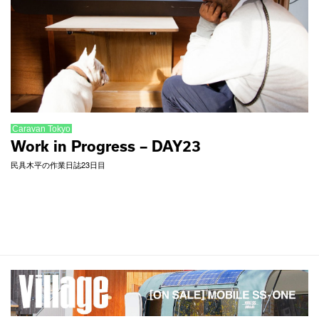
Caravan Tokyo
Work in Progress – DAY23
民具木平の作業日誌23日目