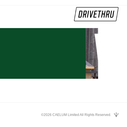
©2026 CAELUM Limited All Rights Reserved.