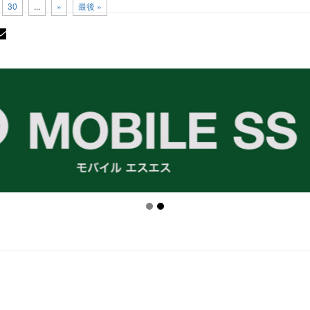
30
...
»
最後 »