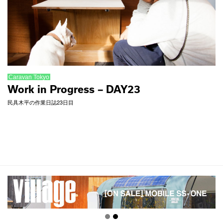
Caravan Tokyo
Work in Progress – DAY23
民具木平の作業日誌23日目