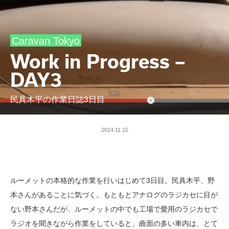
Caravan Tokyo
Work in Progress –
DAY3
民具木平の作業日誌3日目
2014.11.15
ルーメットの本格的な作業を行いはじめて3日目。民具木平、野
本さんがあることに気づく。もともとアナログのラジカセに目が
ない野本さんだが、ルーメットの中でも工場で愛用のラジカセで
ラジオを聞きながら作業をしていると、曲面の多い車内は、とて