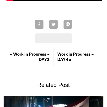
« Work in Progress –
Work in Progress –
DAY2
DAY4 »
Related Post