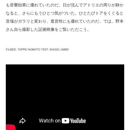
も音響効果に優れていたのだ。日が沈んでアトリエの周りが静か
なると、さらにもうひとつ気がづいた。ひとたびトアをくぐると
音場がガラリと変わり、遮音性にも優れていたのだ。では、野本
さん自ら撮影した証拠映像をご覧いただこう。
FILMED: TEPPEI NOMOTO TEXT: SHOGO JIMBO