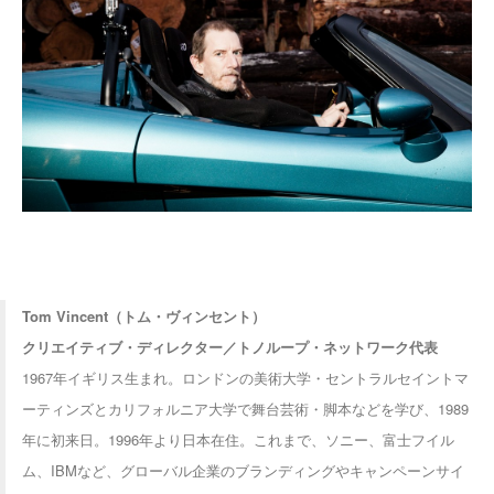
Tom Vincent（トム・ヴィンセント）
クリエイティブ・ディレクター／トノループ・ネットワーク代表
1967年イギリス生まれ。ロンドンの美術大学・セントラルセイントマ
ーティンズとカリフォルニア大学で舞台芸術・脚本などを学び、1989
年に初来日。1996年より日本在住。これまで、ソニー、富士フイル
ム、IBMなど、グローバル企業のブランディングやキャンペーンサイ