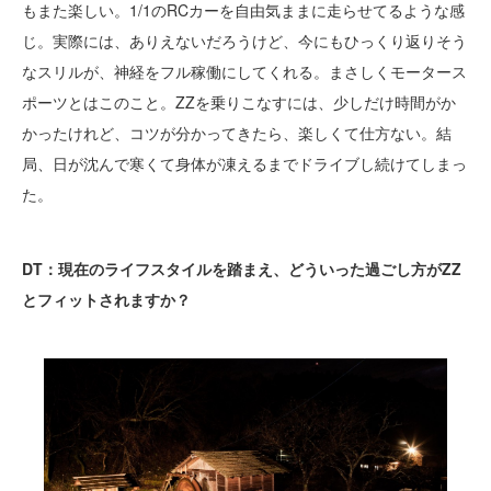
もまた楽しい。1/1のRCカーを自由気ままに走らせてるような感
じ。実際には、ありえないだろうけど、今にもひっくり返りそう
なスリルが、神経をフル稼働にしてくれる。まさしくモータース
ポーツとはこのこと。ZZを乗りこなすには、少しだけ時間がか
かったけれど、コツが分かってきたら、楽しくて仕方ない。結
局、日が沈んで寒くて身体が凍えるまでドライブし続けてしまっ
た。
DT：現在のライフスタイルを踏まえ、どういった過ごし方がZZ
とフィットされますか？