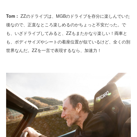
Tom：
ZZのドライブは、MGBのドライブを存分に楽しんでいた
後なので、正直なところ楽しめるのかちょっと不安だった。で
も、いざドライブしてみると、ZZもまたかなり楽しい！両車と
も、ボディサイズやシートの着座位置が似ているけど、全くの別
世界なんだ。ZZを一言で表現するなら、加速力！