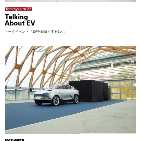
Tommykaira ZZ
Talking
About EV
トークイベント『EVを面白くする3人』
JOURNAL