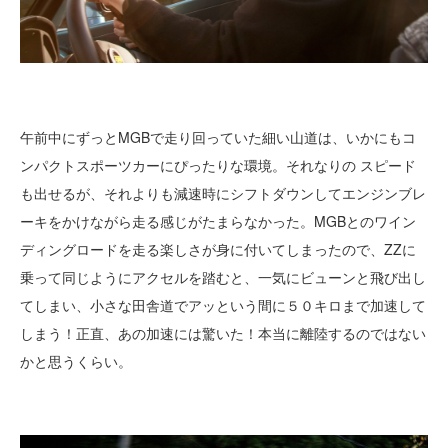
午前中にずっとMGBで走り回っていた細い山道は、いかにもコ
ンパクトスポーツカーにぴったりな環境。それなりの スピード
も出せるが、それよりも減速時にシフトダウンしてエンジンブレ
ーキをかけながら走る感じがたまらなかった。MGBとのワイン
ディングロードを走る楽しさが身に付いてしまったので、ZZに
乗って同じようにアクセルを踏むと、一気にビューンと飛び出し
てしまい、小さな田舎道でアッという間に５０キロまで加速して
しまう！正直、あの加速には驚いた！本当に離陸するのではない
かと思うくらい。