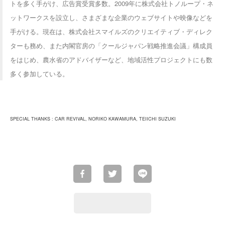
トを多く手がけ、広告賞受賞多数。2009年に株式会社トノループ・ネ
ットワークスを設立し、さまざまな企業のウェブサイトや映像などを
手がける。現在は、株式会社スマイルズのクリエイティブ・ディレク
ターも務め、また内閣官房の「クールジャパン戦略推進会議」構成員
をはじめ、農水省のアドバイザーなど、地域活性プロジェクトにも数
多く参加している。
SPECIAL THANKS : CAR REVIVAL, NORIKO KAWAMURA, TEIICHI SUZUKI