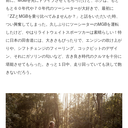
前に、MGBを先にドライブさせてもらったけど、ボクは、もと
もと６０年代や７０年代のツーシーターが大好きで、最初に
「ZZとMGBを乗り比べてみませんか？」と話をいただいた時、
つい興奮してしまった。久しぶりにツーシーターのMGBを運転
したけど、やはりライトウェイトスポーツカーは素晴らしい！特
に日本の田舎道には、大きさもぴったりで、エンジンの吹け上が
りや、シフトチェンジのフィーリング、コックピットのデザイ
ン、それにガソリンの匂いなど、古き良き時代のクルマを十分に
堪能させてもらった。きっと１日中、走り回っていても決して飽
きないだろう。