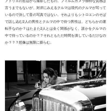
アトリエの窓辺から撮影したもの。フィルムカメラ独特な質感は
言うまでもないが、対岸にみえるクルマは現代のクルマが写って
いるので決して昔の写真ではない。それよりもシトロエンのそば
で話し込む2人の男性とクルマの中で待つ男性は、どちらかの運
転手なのか？はたまた2人とは全く関係がなく、誰かをクルマの
中で待っているのか？？それともただ時間を潰しているだけなの
か？？？想像は無限に膨らむ。