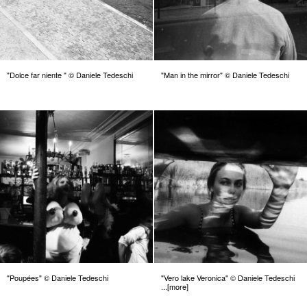
"Dolce far niente " © Daniele Tedeschi
"Man in the mirror" © Daniele Tedeschi
"Poupées" © Daniele Tedeschi
"Vero lake Veronica" © Daniele Tedeschi
...[more]