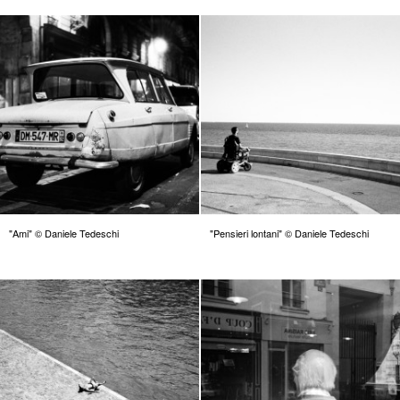
"Ami" © Daniele Tedeschi
"Pensieri lontani" © Daniele Tedeschi