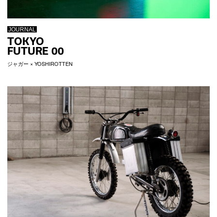
JOURNAL
TOKYO
FUTURE 00
ジャガー × YOSHIROTTEN