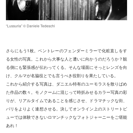
“Lussuria” © Daniele Tedeschi
さらにもう1枚。ベントレーのフェンダーミラーで化粧直しをす
る女性の写真。これから大事な人と遭いに向かうのだろうか？観
る側にも緊張感が伝わってくる。そんな場面にそっとレンズを向
け、クルマが名脇役とでも言うべき役割りを果たしている。
これから紹介する写真は、ダニエル特有のユーモラスを散りばめ
た作品の数々。モノクームに混じって時折みせるカラー写真の彩
りが、リアルタイムであることを感じさせ、ドラマチックな街、
パリをよりよく連想させる。決してオンライン上のストリートビ
ューでは体験できないロマンチックなフォトジャーニーをご堪能
あれ！