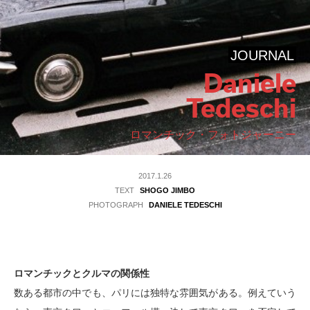
JOURNAL
Daniele
Tedeschi
ロマンチック・フォトジャーニー
2017.1.26
TEXT
SHOGO JIMBO
PHOTOGRAPH
DANIELE TEDESCHI
ロマンチックとクルマの関係性
数ある都市の中でも、パリには独特な雰囲気がある。例えていう