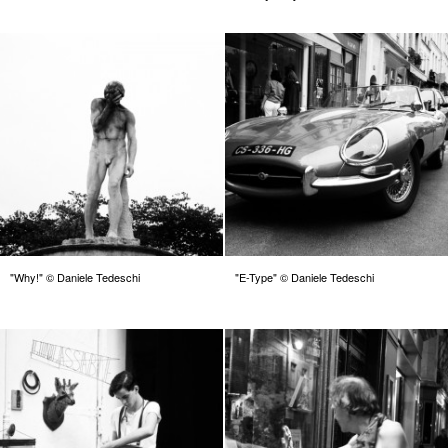
"Why!" © Daniele Tedeschi
"E-Type" © Daniele Tedeschi