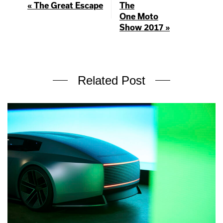
« The Great Escape
The
One Moto
Show 2017 »
Related Post