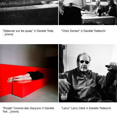
"Déjeuner sur les quais" © Daniele Tede
"Chez Denise" © Daniele Tedeschi
...[more]
"Purple" Comme des Garçons © Daniele
"Larry" Larry Clark © Daniele Tedeschi
Ted ...[more]