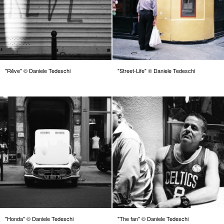
"Rêve" © Daniele Tedeschi
"Street-Life" © Daniele Tedeschi
"Honda" © Daniele Tedeschi
"The fan" © Daniele Tedeschi