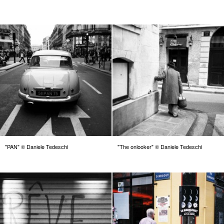
"PAN" © Daniele Tedeschi
"The onlooker" © Daniele Tedeschi