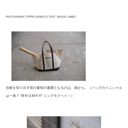
PHOTOGRAPH TEPPEI NOMOTO TEXT: SHOGO JIMBO
合板を切り出す前の最初の基礎となるのは、紙から。（バッグのイニシャル
は一体？ “M N G M K H” ミングモクヘイ！）