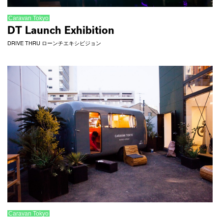
Caravan Tokyo
DT Launch Exhibition
DRIVE THRU ローンチエキシビジョン
Caravan Tokyo