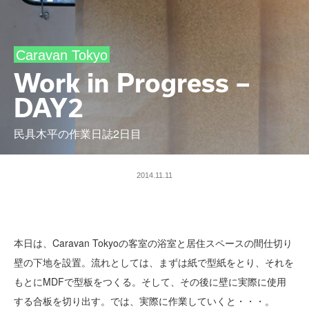
Caravan Tokyo
Work in Progress –
DAY2
民具木平の作業日誌2日目
2014.11.11
本日は、Caravan Tokyoの客室の浴室と居住スペースの間仕切り
壁の下地を設置。流れとしては、まずは紙で型紙をとり、それを
もとにMDFで型板をつくる。そして、その後に壁に実際に使用
する合板を切り出す。では、実際に作業していくと・・・。