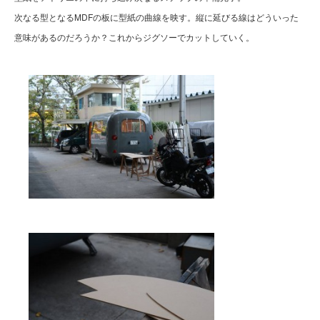
次なる型となるMDFの板に型紙の曲線を映す。縦に延びる線はどういった
意味があるのだろうか？これからジグソーでカットしていく。